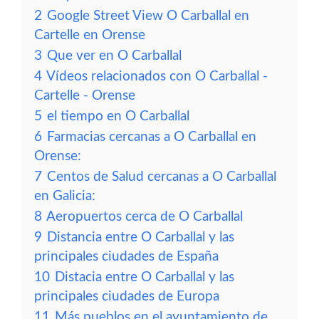
2
Google Street View O Carballal en
Cartelle en Orense
3
Que ver en O Carballal
4
Vídeos relacionados con O Carballal -
Cartelle - Orense
5
el tiempo en O Carballal
6
Farmacias cercanas a O Carballal en
Orense:
7
Centos de Salud cercanas a O Carballal
en Galicia:
8
Aeropuertos cerca de O Carballal
9
Distancia entre O Carballal y las
principales ciudades de España
10
Distacia entre O Carballal y las
principales ciudades de Europa
11
Más pueblos en el ayuntamiento de