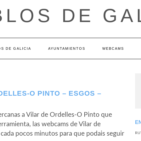
LOS DE GA
S DE GALICIA
AYUNTAMIENTOS
WEBCAMS
ELLES-O PINTO – ESGOS –
rcanas a Vilar de Ordelles-O Pinto que
E
rramienta, las webcams de Vilar de
 cada pocos minutos para que podais seguir
RU