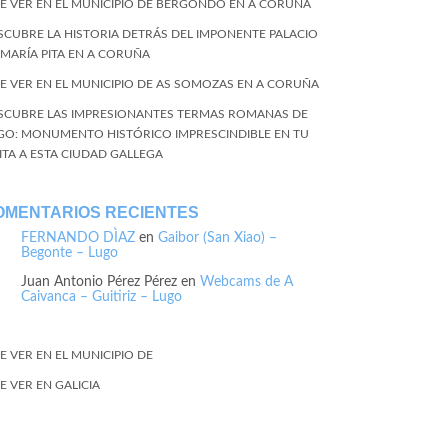
E VER EN EL MUNICIPIO DE BERGONDO EN A CORUÑA
SCUBRE LA HISTORIA DETRÁS DEL IMPONENTE PALACIO
 MARÍA PITA EN A CORUÑA
E VER EN EL MUNICIPIO DE AS SOMOZAS EN A CORUÑA
SCUBRE LAS IMPRESIONANTES TERMAS ROMANAS DE
GO: MONUMENTO HISTÓRICO IMPRESCINDIBLE EN TU
SITA A ESTA CIUDAD GALLEGA
OMENTARIOS RECIENTES
FERNANDO DÌAZ
en
Gaibor (San Xiao) –
Begonte – Lugo
Juan Antonio Pérez Pérez
en
Webcams de A
Caivanca – Guitiriz – Lugo
E VER EN EL MUNICIPIO DE
E VER EN GALICIA