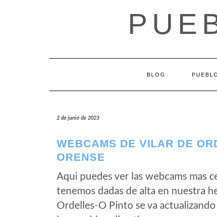
Saltar
PUEB
al
contenido
BLOG
PUEBLO
2 de junio de 2023
WEBCAMS DE VILAR DE ORD
ORENSE
Aqui puedes ver las webcams mas ce
tenemos dadas de alta en nuestra he
Ordelles-O Pinto se va actualizando