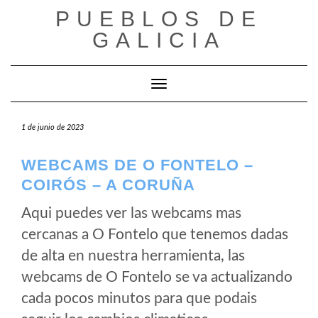
Saltar
PUEBLOS DE
al
GALICIA
contenido
Cambiar modo de navegación
1 de junio de 2023
WEBCAMS DE O FONTELO –
COIRÓS – A CORUÑA
Aqui puedes ver las webcams mas
cercanas a O Fontelo que tenemos dadas
de alta en nuestra herramienta, las
webcams de O Fontelo se va actualizando
cada pocos minutos para que podais