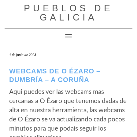
Saltar
PUEBLOS DE
al
GALICIA
contenido
Cambiar modo de navegación
1 de junio de 2023
WEBCAMS DE O ÉZARO –
DUMBRÍA – A CORUÑA
Aqui puedes ver las webcams mas
cercanas a O Ézaro que tenemos dadas de
alta en nuestra herramienta, las webcams
de O Ézaro se va actualizando cada pocos
minutos para que podais seguir los