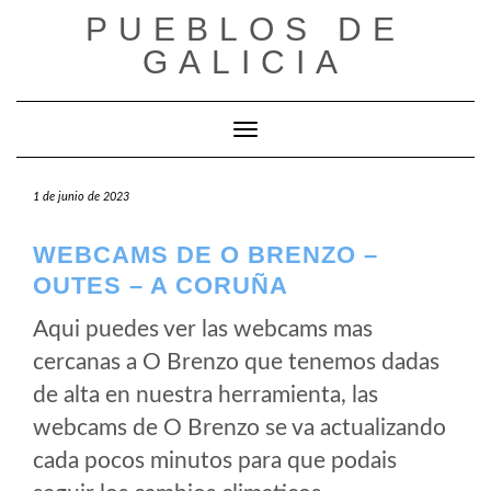
Saltar
PUEBLOS DE
al
GALICIA
contenido
Cambiar modo de navegación
1 de junio de 2023
WEBCAMS DE O BRENZO –
OUTES – A CORUÑA
Aqui puedes ver las webcams mas
cercanas a O Brenzo que tenemos dadas
de alta en nuestra herramienta, las
webcams de O Brenzo se va actualizando
cada pocos minutos para que podais