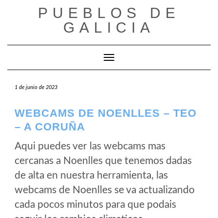
Saltar
PUEBLOS DE
al
GALICIA
contenido
Cambiar modo de navegación
1 de junio de 2023
WEBCAMS DE NOENLLES – TEO
– A CORUÑA
Aqui puedes ver las webcams mas
cercanas a Noenlles que tenemos dadas
de alta en nuestra herramienta, las
webcams de Noenlles se va actualizando
cada pocos minutos para que podais