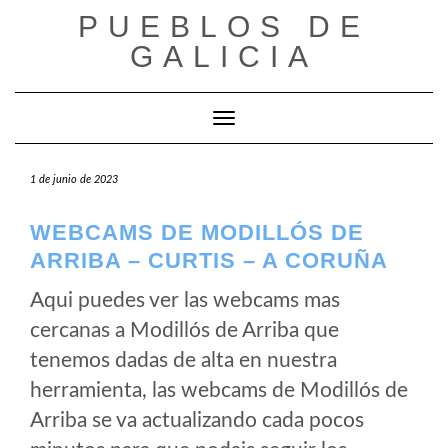
Saltar
PUEBLOS DE
al
GALICIA
contenido
Cambiar modo de navegación
1 de junio de 2023
WEBCAMS DE MODILLÓS DE
ARRIBA – CURTIS – A CORUÑA
Aqui puedes ver las webcams mas
cercanas a Modillós de Arriba que
tenemos dadas de alta en nuestra
herramienta, las webcams de Modillós de
Arriba se va actualizando cada pocos