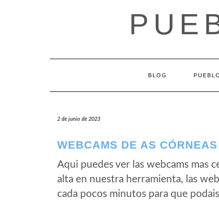
Saltar
PUEB
al
contenido
BLOG
PUEBLO
2 de junio de 2023
WEBCAMS DE AS CÓRNEAS 
Aqui puedes ver las webcams mas c
alta en nuestra herramienta, las we
cada pocos minutos para que podais 