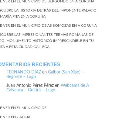
E VER EN EL MUNICIPIO DE BERGONDO EN A CORUÑA
SCUBRE LA HISTORIA DETRÁS DEL IMPONENTE PALACIO
 MARÍA PITA EN A CORUÑA
E VER EN EL MUNICIPIO DE AS SOMOZAS EN A CORUÑA
SCUBRE LAS IMPRESIONANTES TERMAS ROMANAS DE
GO: MONUMENTO HISTÓRICO IMPRESCINDIBLE EN TU
SITA A ESTA CIUDAD GALLEGA
OMENTARIOS RECIENTES
FERNANDO DÌAZ
en
Gaibor (San Xiao) –
Begonte – Lugo
Juan Antonio Pérez Pérez
en
Webcams de A
Caivanca – Guitiriz – Lugo
E VER EN EL MUNICIPIO DE
E VER EN GALICIA