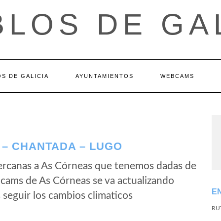
LOS DE GA
S DE GALICIA
AYUNTAMIENTOS
WEBCAMS
– CHANTADA – LUGO
ercanas a As Córneas que tenemos dadas de
bcams de As Córneas se va actualizando
E
seguir los cambios climaticos
RU