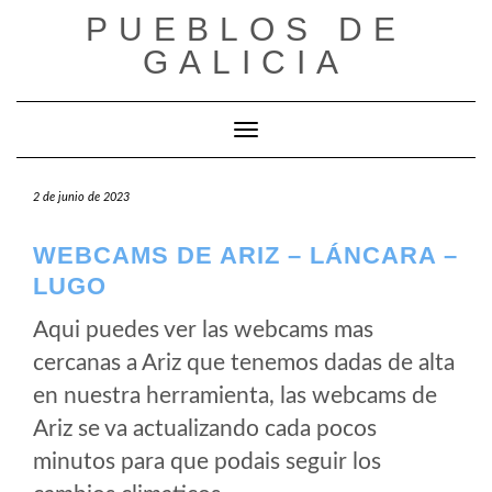
Saltar
PUEBLOS DE
al
GALICIA
contenido
Cambiar modo de navegación
2 de junio de 2023
WEBCAMS DE ARIZ – LÁNCARA –
LUGO
Aqui puedes ver las webcams mas
cercanas a Ariz que tenemos dadas de alta
en nuestra herramienta, las webcams de
Ariz se va actualizando cada pocos
minutos para que podais seguir los