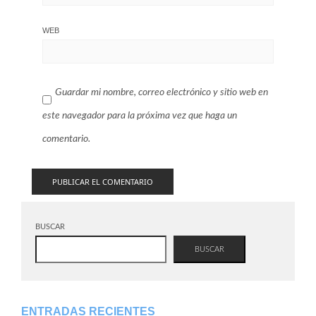
WEB
Guardar mi nombre, correo electrónico y sitio web en
este navegador para la próxima vez que haga un
comentario.
BUSCAR
BUSCAR
ENTRADAS RECIENTES