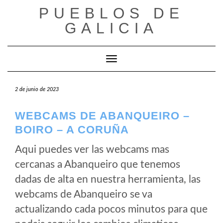
Saltar
PUEBLOS DE
al
GALICIA
contenido
Cambiar modo de navegación
2 de junio de 2023
WEBCAMS DE ABANQUEIRO –
BOIRO – A CORUÑA
Aqui puedes ver las webcams mas
cercanas a Abanqueiro que tenemos
dadas de alta en nuestra herramienta, las
webcams de Abanqueiro se va
actualizando cada pocos minutos para que