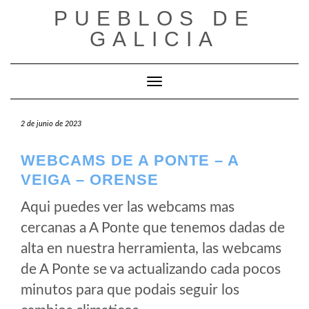
Saltar
PUEBLOS DE
al
GALICIA
contenido
Cambiar modo de navegación
2 de junio de 2023
WEBCAMS DE A PONTE – A
VEIGA – ORENSE
Aqui puedes ver las webcams mas
cercanas a A Ponte que tenemos dadas de
alta en nuestra herramienta, las webcams
de A Ponte se va actualizando cada pocos
minutos para que podais seguir los