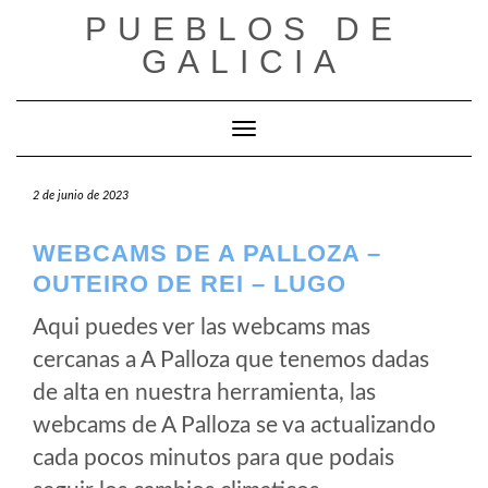
Saltar
PUEBLOS DE
al
GALICIA
contenido
Cambiar modo de navegación
2 de junio de 2023
WEBCAMS DE A PALLOZA –
OUTEIRO DE REI – LUGO
Aqui puedes ver las webcams mas
cercanas a A Palloza que tenemos dadas
de alta en nuestra herramienta, las
webcams de A Palloza se va actualizando
cada pocos minutos para que podais