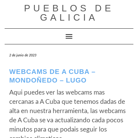
Saltar
PUEBLOS DE
al
GALICIA
contenido
Cambiar modo de navegación
2 de junio de 2023
WEBCAMS DE A CUBA –
MONDOÑEDO – LUGO
Aqui puedes ver las webcams mas
cercanas a A Cuba que tenemos dadas de
alta en nuestra herramienta, las webcams
de A Cuba se va actualizando cada pocos
minutos para que podais seguir los