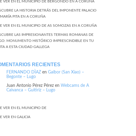
E VER EN EL MUNICIPIO DE BERGONDO EN A CORUÑA
SCUBRE LA HISTORIA DETRÁS DEL IMPONENTE PALACIO
 MARÍA PITA EN A CORUÑA
E VER EN EL MUNICIPIO DE AS SOMOZAS EN A CORUÑA
SCUBRE LAS IMPRESIONANTES TERMAS ROMANAS DE
GO: MONUMENTO HISTÓRICO IMPRESCINDIBLE EN TU
SITA A ESTA CIUDAD GALLEGA
OMENTARIOS RECIENTES
FERNANDO DÌAZ
en
Gaibor (San Xiao) –
Begonte – Lugo
Juan Antonio Pérez Pérez
en
Webcams de A
Caivanca – Guitiriz – Lugo
E VER EN EL MUNICIPIO DE
E VER EN GALICIA