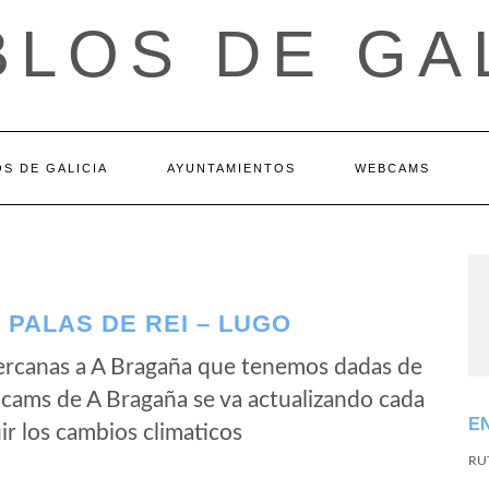
LOS DE GA
S DE GALICIA
AYUNTAMIENTOS
WEBCAMS
PALAS DE REI – LUGO
ercanas a A Bragaña que tenemos dadas de
bcams de A Bragaña se va actualizando cada
E
r los cambios climaticos
RU