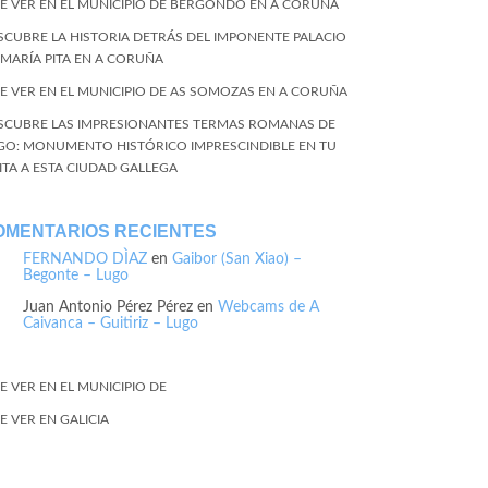
E VER EN EL MUNICIPIO DE BERGONDO EN A CORUÑA
SCUBRE LA HISTORIA DETRÁS DEL IMPONENTE PALACIO
 MARÍA PITA EN A CORUÑA
E VER EN EL MUNICIPIO DE AS SOMOZAS EN A CORUÑA
SCUBRE LAS IMPRESIONANTES TERMAS ROMANAS DE
GO: MONUMENTO HISTÓRICO IMPRESCINDIBLE EN TU
SITA A ESTA CIUDAD GALLEGA
OMENTARIOS RECIENTES
FERNANDO DÌAZ
en
Gaibor (San Xiao) –
Begonte – Lugo
Juan Antonio Pérez Pérez
en
Webcams de A
Caivanca – Guitiriz – Lugo
E VER EN EL MUNICIPIO DE
E VER EN GALICIA