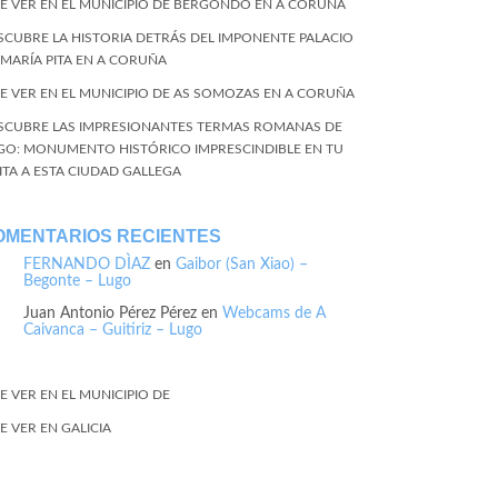
E VER EN EL MUNICIPIO DE BERGONDO EN A CORUÑA
SCUBRE LA HISTORIA DETRÁS DEL IMPONENTE PALACIO
 MARÍA PITA EN A CORUÑA
E VER EN EL MUNICIPIO DE AS SOMOZAS EN A CORUÑA
SCUBRE LAS IMPRESIONANTES TERMAS ROMANAS DE
GO: MONUMENTO HISTÓRICO IMPRESCINDIBLE EN TU
SITA A ESTA CIUDAD GALLEGA
OMENTARIOS RECIENTES
FERNANDO DÌAZ
en
Gaibor (San Xiao) –
Begonte – Lugo
Juan Antonio Pérez Pérez
en
Webcams de A
Caivanca – Guitiriz – Lugo
E VER EN EL MUNICIPIO DE
E VER EN GALICIA