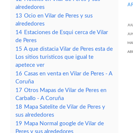
A
alrededores
13
Ocio en Vilar de Peres y sus
alrededores
JU
14
Estaciones de Esqui cerca de Vilar
JU
de Peres
MA
15
A que distacia Vilar de Peres esta de
AB
Los sitios turisticos que igual te
apetece ver
16
Casas en venta en Vilar de Peres - A
Coruña
17
Otros Mapas de Vilar de Peres en
Carballo - A Coruña
18
Mapa Satelite de Vilar de Peres y
sus alrededores
19
Mapa Normal google de Vilar de
Peres y sus alrededores