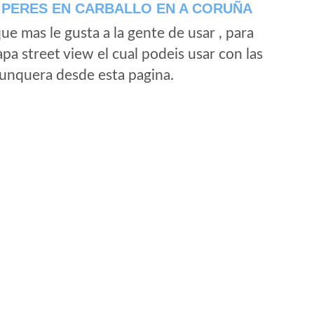
 PERES EN CARBALLO EN A CORUÑA
e mas le gusta a la gente de usar , para
a street view el cual podeis usar con las
e unquera desde esta pagina.