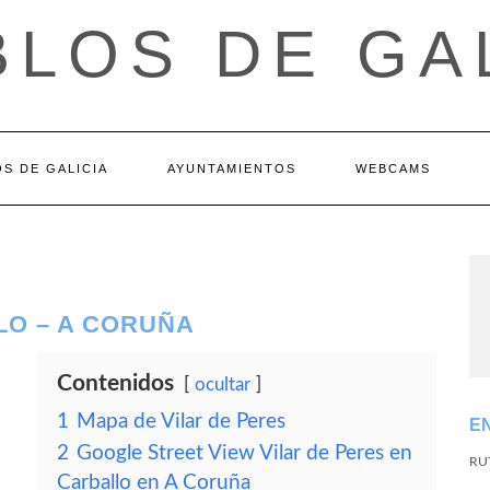
LOS DE GA
S DE GALICIA
AYUNTAMIENTOS
WEBCAMS
LO – A CORUÑA
Contenidos
ocultar
1
Mapa de Vilar de Peres
E
2
Google Street View Vilar de Peres en
RU
Carballo en A Coruña