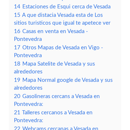
14
Estaciones de Esqui cerca de Vesada
15
A que distacia Vesada esta de Los
sitios turisticos que igual te apetece ver
16
Casas en venta en Vesada -
Pontevedra
17
Otros Mapas de Vesada en Vigo -
Pontevedra
18
Mapa Satelite de Vesada y sus
alrededores
19
Mapa Normal google de Vesada y sus
alrededores
20
Gasolineras cercans a Vesada en
Pontevedra:
21
Talleres cercanos a Vesada en
Pontevedra:
22
Webcams cercanas a Vesada en