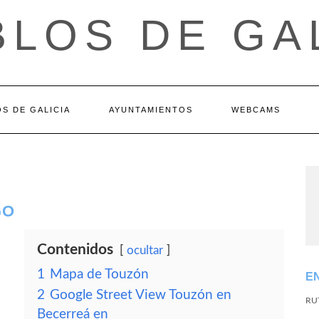
LOS DE GA
S DE GALICIA
AYUNTAMIENTOS
WEBCAMS
GO
Contenidos
ocultar
1
Mapa de Touzón
E
2
Google Street View Touzón en
RU
Becerreá en