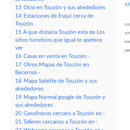
A
13
Ocio en Touzón y sus alrededores
14
Estaciones de Esqui cerca de
Touzón
JU
15
A que distacia Touzón esta de Los
JU
sitios turisticos que igual te apetece
MA
ver
AB
16
Casas en venta en Touzón -
17
Otros Mapas de Touzón en
Becerreá -
18
Mapa Satelite de Touzón y sus
alrededores
19
Mapa Normal google de Touzón y
sus alrededores
20
Gasolineras cercans a Touzón en :
21
Talleres cercanos a Touzón en :