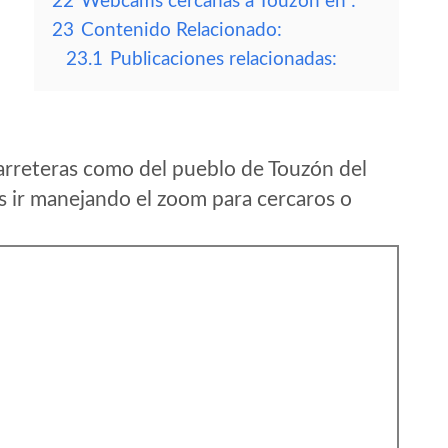
22
Webcams cercanas a Touzón en :
23
Contenido Relacionado:
23.1
Publicaciones relacionadas:
arreteras como del pueblo de Touzón del
 ir manejando el zoom para cercaros o