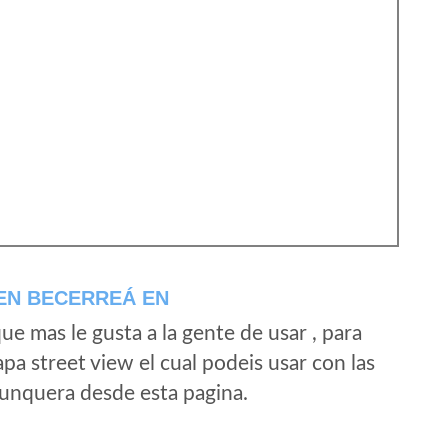
EN BECERREÁ EN
e mas le gusta a la gente de usar , para
a street view el cual podeis usar con las
e unquera desde esta pagina.