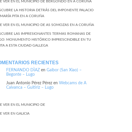
E VER EN EL MUNICIPIO DE BERGONDO EN A CORUÑA
SCUBRE LA HISTORIA DETRÁS DEL IMPONENTE PALACIO
 MARÍA PITA EN A CORUÑA
E VER EN EL MUNICIPIO DE AS SOMOZAS EN A CORUÑA
SCUBRE LAS IMPRESIONANTES TERMAS ROMANAS DE
GO: MONUMENTO HISTÓRICO IMPRESCINDIBLE EN TU
SITA A ESTA CIUDAD GALLEGA
OMENTARIOS RECIENTES
FERNANDO DÌAZ
en
Gaibor (San Xiao) –
Begonte – Lugo
Juan Antonio Pérez Pérez
en
Webcams de A
Caivanca – Guitiriz – Lugo
E VER EN EL MUNICIPIO DE
E VER EN GALICIA