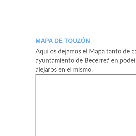
MAPA DE TOUZÓN
Aqui os dejamos el Mapa tanto de c
ayuntamiento de Becerreá en podeis
alejaros en el mismo.