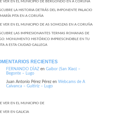
E VER EN EL MUNICIPIO DE BERGONDO EN A CORUÑA
SCUBRE LA HISTORIA DETRÁS DEL IMPONENTE PALACIO
 MARÍA PITA EN A CORUÑA
E VER EN EL MUNICIPIO DE AS SOMOZAS EN A CORUÑA
SCUBRE LAS IMPRESIONANTES TERMAS ROMANAS DE
GO: MONUMENTO HISTÓRICO IMPRESCINDIBLE EN TU
SITA A ESTA CIUDAD GALLEGA
OMENTARIOS RECIENTES
FERNANDO DÌAZ
en
Gaibor (San Xiao) –
Begonte – Lugo
Juan Antonio Pérez Pérez
en
Webcams de A
Caivanca – Guitiriz – Lugo
E VER EN EL MUNICIPIO DE
E VER EN GALICIA