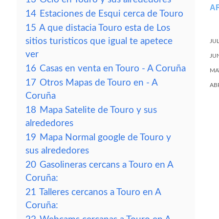
A
14
Estaciones de Esqui cerca de Touro
15
A que distacia Touro esta de Los
sitios turisticos que igual te apetece
JU
ver
JU
16
Casas en venta en Touro - A Coruña
MA
17
Otros Mapas de Touro en - A
AB
Coruña
18
Mapa Satelite de Touro y sus
alrededores
19
Mapa Normal google de Touro y
sus alrededores
20
Gasolineras cercans a Touro en A
Coruña:
21
Talleres cercanos a Touro en A
Coruña: