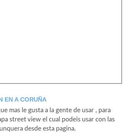
N EN A CORUÑA
e mas le gusta a la gente de usar , para
a street view el cual podeis usar con las
e unquera desde esta pagina.