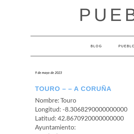
Saltar
PUEB
al
contenido
BLOG
PUEBLO
9 de mayo de 2023
TOURO – – A CORUÑA
Nombre: Touro
Longitud: -8.3068290000000000
Latitud: 42.8670920000000000
Ayuntamiento: