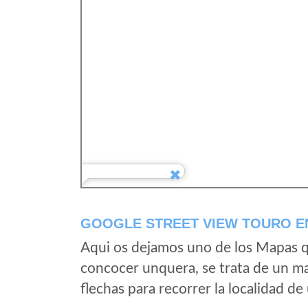
GOOGLE STREET VIEW TOURO E
Aqui os dejamos uno de los Mapas qu
concocer unquera, se trata de un map
flechas para recorrer la localidad d