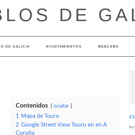
LOS DE GA
S DE GALICIA
AYUNTAMIENTOS
WEBCAMS
Contenidos
ocultar
1
Mapa de Touro
E
2
Google Street View Touro en en A
RU
Coruña