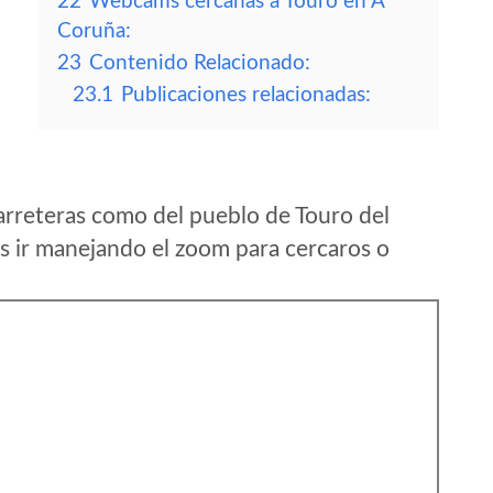
22
Webcams cercanas a Touro en A
Coruña:
23
Contenido Relacionado:
23.1
Publicaciones relacionadas:
arreteras como del pueblo de Touro del
 ir manejando el zoom para cercaros o