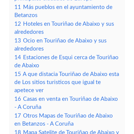
11
Más pueblos en el ayuntamiento de
Betanzos
12
Hoteles en Touriñao de Abaixo y sus
alrededores
13
Ocio en Touriñao de Abaixo y sus
alrededores
14
Estaciones de Esqui cerca de Touriñao
de Abaixo
15
A que distacia Touriñao de Abaixo esta
de Los sitios turisticos que igual te
apetece ver
16
Casas en venta en Touriñao de Abaixo
- A Coruña
17
Otros Mapas de Touriñao de Abaixo
en Betanzos - A Coruña
18
Mapa Satelite de Touriñao de Abaixo y