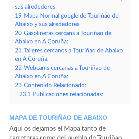
sus alrededores
19
Mapa Normal google de Touriñao de
Abaixo y sus alrededores
20
Gasolineras cercans a Touriñao de
Abaixo en A Coruña:
21
Talleres cercanos a Touriñao de Abaixo
en A Coruña:
22
Webcams cercanas a Touriñao de
Abaixo en A Coruña:
23
Contenido Relacionado:
23.1
Publicaciones relacionadas:
MAPA DE TOURIÑAO DE ABAIXO
Aqui os dejamos el Mapa tanto de
carreteras como del pueblo de Touriñao