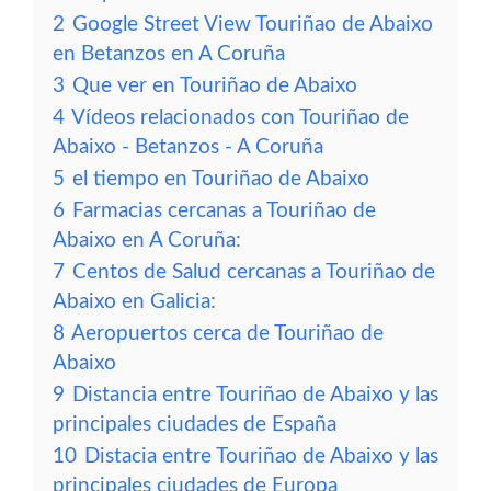
2
Google Street View Touriñao de Abaixo
en Betanzos en A Coruña
3
Que ver en Touriñao de Abaixo
4
Vídeos relacionados con Touriñao de
Abaixo - Betanzos - A Coruña
5
el tiempo en Touriñao de Abaixo
6
Farmacias cercanas a Touriñao de
Abaixo en A Coruña:
7
Centos de Salud cercanas a Touriñao de
Abaixo en Galicia:
8
Aeropuertos cerca de Touriñao de
Abaixo
9
Distancia entre Touriñao de Abaixo y las
principales ciudades de España
10
Distacia entre Touriñao de Abaixo y las
principales ciudades de Europa