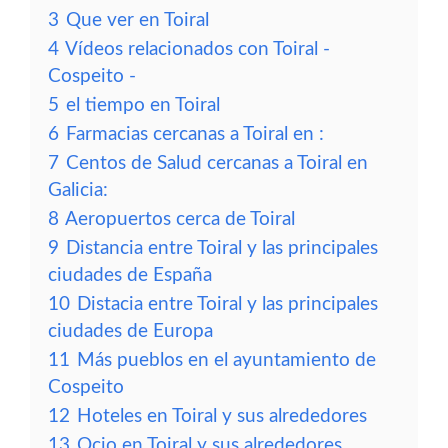
3
Que ver en Toiral
4
Vídeos relacionados con Toiral -
Cospeito -
5
el tiempo en Toiral
6
Farmacias cercanas a Toiral en :
7
Centos de Salud cercanas a Toiral en
Galicia:
8
Aeropuertos cerca de Toiral
9
Distancia entre Toiral y las principales
ciudades de España
10
Distacia entre Toiral y las principales
ciudades de Europa
11
Más pueblos en el ayuntamiento de
Cospeito
12
Hoteles en Toiral y sus alrededores
13
Ocio en Toiral y sus alrededores