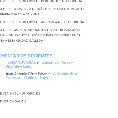
E VER EN EL MUNICIPIO DE BERGONDO EN A CORUÑA
SCUBRE LA HISTORIA DETRÁS DEL IMPONENTE PALACIO
 MARÍA PITA EN A CORUÑA
E VER EN EL MUNICIPIO DE AS SOMOZAS EN A CORUÑA
SCUBRE LAS IMPRESIONANTES TERMAS ROMANAS DE
GO: MONUMENTO HISTÓRICO IMPRESCINDIBLE EN TU
SITA A ESTA CIUDAD GALLEGA
OMENTARIOS RECIENTES
FERNANDO DÌAZ
en
Gaibor (San Xiao) –
Begonte – Lugo
Juan Antonio Pérez Pérez
en
Webcams de A
Caivanca – Guitiriz – Lugo
E VER EN EL MUNICIPIO DE
E VER EN GALICIA