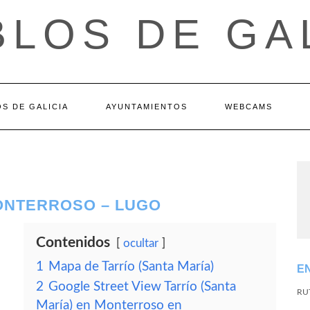
LOS DE GA
S DE GALICIA
AYUNTAMIENTOS
WEBCAMS
MONTERROSO – LUGO
Contenidos
ocultar
1
Mapa de Tarrío (Santa María)
E
2
Google Street View Tarrío (Santa
RU
María) en Monterroso en