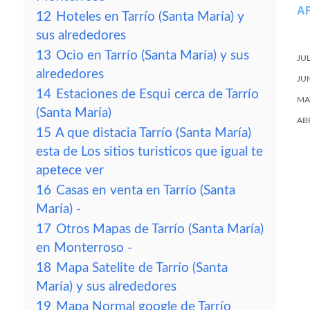
A
12
Hoteles en Tarrío (Santa María) y
sus alrededores
13
Ocio en Tarrío (Santa María) y sus
JU
alrededores
JU
14
Estaciones de Esqui cerca de Tarrío
MA
(Santa María)
AB
15
A que distacia Tarrío (Santa María)
esta de Los sitios turisticos que igual te
apetece ver
16
Casas en venta en Tarrío (Santa
María) -
17
Otros Mapas de Tarrío (Santa María)
en Monterroso -
18
Mapa Satelite de Tarrío (Santa
María) y sus alrededores
19
Mapa Normal google de Tarrío