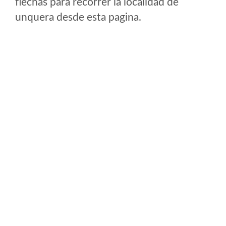
flechas para recorrer la localidad de
unquera desde esta pagina.