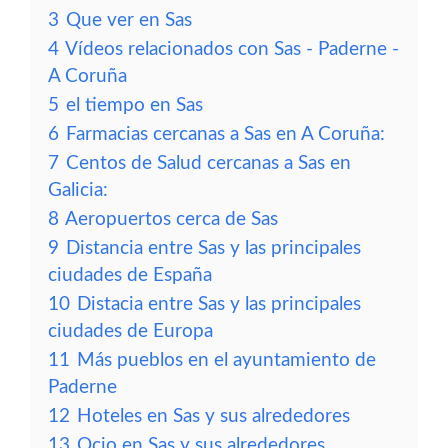
3
Que ver en Sas
4
Vídeos relacionados con Sas - Paderne -
A Coruña
5
el tiempo en Sas
6
Farmacias cercanas a Sas en A Coruña:
7
Centos de Salud cercanas a Sas en
Galicia:
8
Aeropuertos cerca de Sas
9
Distancia entre Sas y las principales
ciudades de España
10
Distacia entre Sas y las principales
ciudades de Europa
11
Más pueblos en el ayuntamiento de
Paderne
12
Hoteles en Sas y sus alrededores
13
Ocio en Sas y sus alrededores