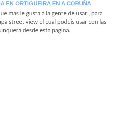
A EN ORTIGUEIRA EN A CORUÑA
e mas le gusta a la gente de usar , para
a street view el cual podeis usar con las
e unquera desde esta pagina.