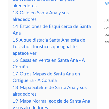
A
alrededores
13
Ocio en Santa Ana y sus
alrededores
JU
14
Estaciones de Esqui cerca de Santa
JU
Ana
MA
15
A que distacia Santa Ana esta de
AB
Los sitios turisticos que igual te
apetece ver
16
Casas en venta en Santa Ana - A
Coruña
17
Otros Mapas de Santa Ana en
Ortigueira - A Coruña
18
Mapa Satelite de Santa Ana y sus
alrededores
19
Mapa Normal google de Santa Ana
y sus alrededores