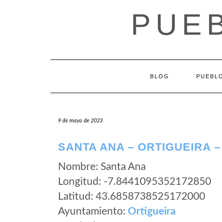
Saltar
PUEB
al
contenido
BLOG
PUEBLO
9 de mayo de 2023
SANTA ANA – ORTIGUEIRA 
Nombre: Santa Ana
Longitud: -7.8441095352172850
Latitud: 43.6858738525172000
Ayuntamiento:
Ortigueira