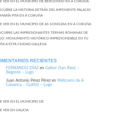
E VER EN EL MUNICIPIO DE BERGONDO EN A CORUÑA
SCUBRE LA HISTORIA DETRÁS DEL IMPONENTE PALACIO
 MARÍA PITA EN A CORUÑA
E VER EN EL MUNICIPIO DE AS SOMOZAS EN A CORUÑA
SCUBRE LAS IMPRESIONANTES TERMAS ROMANAS DE
GO: MONUMENTO HISTÓRICO IMPRESCINDIBLE EN TU
SITA A ESTA CIUDAD GALLEGA
OMENTARIOS RECIENTES
FERNANDO DÌAZ
en
Gaibor (San Xiao) –
Begonte – Lugo
Juan Antonio Pérez Pérez
en
Webcams de A
Caivanca – Guitiriz – Lugo
E VER EN EL MUNICIPIO DE
E VER EN GALICIA