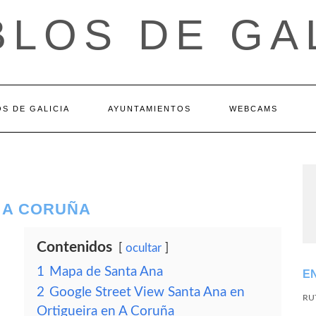
LOS DE GA
S DE GALICIA
AYUNTAMIENTOS
WEBCAMS
– A CORUÑA
Contenidos
ocultar
1
Mapa de Santa Ana
E
2
Google Street View Santa Ana en
RU
Ortigueira en A Coruña