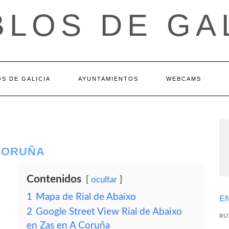
LOS DE GA
S DE GALICIA
AYUNTAMIENTOS
WEBCAMS
 CORUÑA
Contenidos
ocultar
1
Mapa de Rial de Abaixo
E
2
Google Street View Rial de Abaixo
RU
en Zas en A Coruña