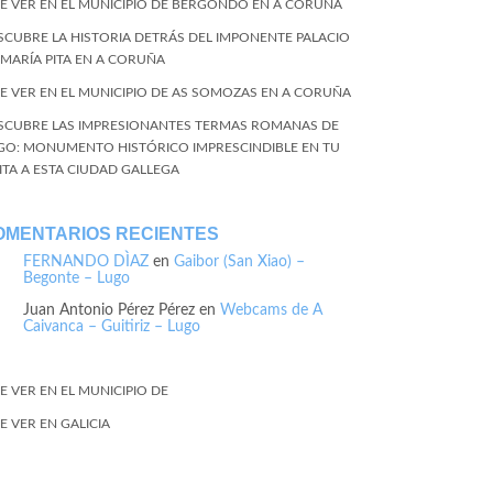
E VER EN EL MUNICIPIO DE BERGONDO EN A CORUÑA
SCUBRE LA HISTORIA DETRÁS DEL IMPONENTE PALACIO
 MARÍA PITA EN A CORUÑA
E VER EN EL MUNICIPIO DE AS SOMOZAS EN A CORUÑA
SCUBRE LAS IMPRESIONANTES TERMAS ROMANAS DE
GO: MONUMENTO HISTÓRICO IMPRESCINDIBLE EN TU
SITA A ESTA CIUDAD GALLEGA
OMENTARIOS RECIENTES
FERNANDO DÌAZ
en
Gaibor (San Xiao) –
Begonte – Lugo
Juan Antonio Pérez Pérez
en
Webcams de A
Caivanca – Guitiriz – Lugo
E VER EN EL MUNICIPIO DE
E VER EN GALICIA