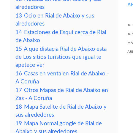
A
alrededores
13
Ocio en Rial de Abaixo y sus
alrededores
JU
14
Estaciones de Esqui cerca de Rial
JU
de Abaixo
MA
15
A que distacia Rial de Abaixo esta
AB
de Los sitios turisticos que igual te
apetece ver
16
Casas en venta en Rial de Abaixo -
A Coruña
17
Otros Mapas de Rial de Abaixo en
Zas - A Coruña
18
Mapa Satelite de Rial de Abaixo y
sus alrededores
19
Mapa Normal google de Rial de
Abaixo y sus alrededores