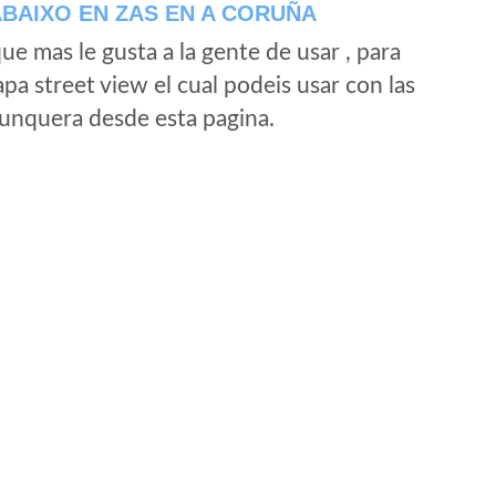
ABAIXO EN ZAS EN A CORUÑA
e mas le gusta a la gente de usar , para
a street view el cual podeis usar con las
e unquera desde esta pagina.