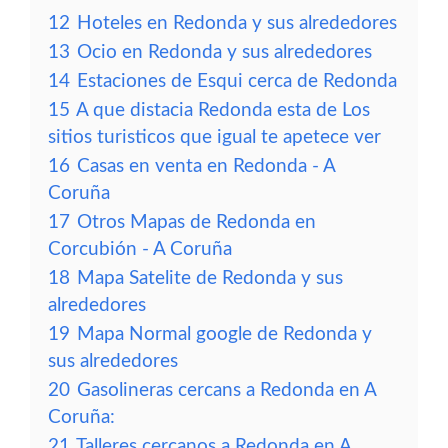
12
Hoteles en Redonda y sus alrededores
13
Ocio en Redonda y sus alrededores
14
Estaciones de Esqui cerca de Redonda
15
A que distacia Redonda esta de Los
sitios turisticos que igual te apetece ver
16
Casas en venta en Redonda - A
Coruña
17
Otros Mapas de Redonda en
Corcubión - A Coruña
18
Mapa Satelite de Redonda y sus
alrededores
19
Mapa Normal google de Redonda y
sus alrededores
20
Gasolineras cercans a Redonda en A
Coruña:
21
Talleres cercanos a Redonda en A