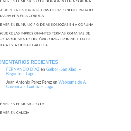
E VER EN EL MUNICIPIO DE BERGONDO EN A CORUÑA
SCUBRE LA HISTORIA DETRÁS DEL IMPONENTE PALACIO
 MARÍA PITA EN A CORUÑA
E VER EN EL MUNICIPIO DE AS SOMOZAS EN A CORUÑA
SCUBRE LAS IMPRESIONANTES TERMAS ROMANAS DE
GO: MONUMENTO HISTÓRICO IMPRESCINDIBLE EN TU
SITA A ESTA CIUDAD GALLEGA
OMENTARIOS RECIENTES
FERNANDO DÌAZ
en
Gaibor (San Xiao) –
Begonte – Lugo
Juan Antonio Pérez Pérez
en
Webcams de A
Caivanca – Guitiriz – Lugo
E VER EN EL MUNICIPIO DE
E VER EN GALICIA