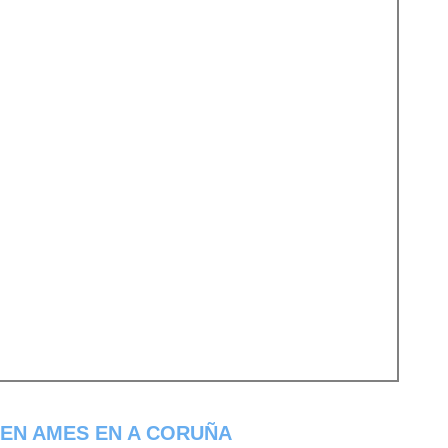
EN AMES EN A CORUÑA