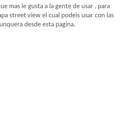
e mas le gusta a la gente de usar , para
a street view el cual podeis usar con las
e unquera desde esta pagina.