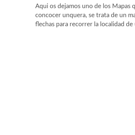
Aqui os dejamos uno de los Mapas qu
concocer unquera, se trata de un map
flechas para recorrer la localidad d