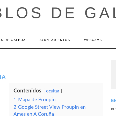
LOS DE GA
S DE GALICIA
AYUNTAMIENTOS
WEBCAMS
ÑA
Contenidos
ocultar
1
Mapa de Proupín
E
2
Google Street View Proupín en
RU
Ames en A Coruña