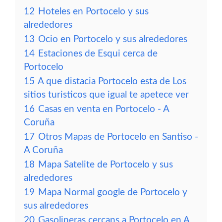
12
Hoteles en Portocelo y sus
alrededores
13
Ocio en Portocelo y sus alrededores
14
Estaciones de Esqui cerca de
Portocelo
15
A que distacia Portocelo esta de Los
sitios turisticos que igual te apetece ver
16
Casas en venta en Portocelo - A
Coruña
17
Otros Mapas de Portocelo en Santiso -
A Coruña
18
Mapa Satelite de Portocelo y sus
alrededores
19
Mapa Normal google de Portocelo y
sus alrededores
20
Gasolineras cercans a Portocelo en A