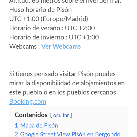
Altitud: 60 metros sobre el nvel del mar.
Huso horario de Pisón
UTC +1:00 (Europe/Madrid)
Horario de verano : UTC +2:00
Horario de invierno : UTC +1:00
Webcams :
Ver Webcams
Si tienes pensado visitar Pisón puedes
mirar la disponibilidad de alojamientos en
este pueblo o en los pueblos cercanos
Booking.com
Contenidos
ocultar
1
Mapa de Pisón
2
Google Street View Pisón en Bergondo