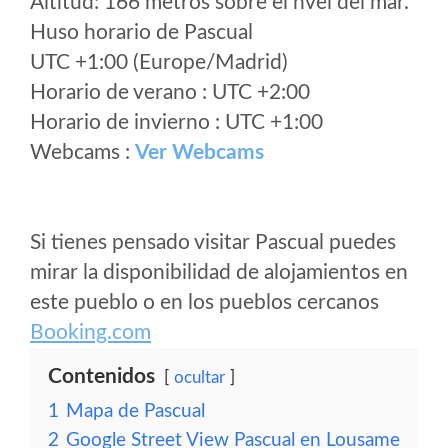
Altitud: 166 metros sobre el nvel del mar.
Huso horario de Pascual
UTC +1:00 (Europe/Madrid)
Horario de verano : UTC +2:00
Horario de invierno : UTC +1:00
Webcams :
Ver Webcams
Si tienes pensado visitar Pascual puedes
mirar la disponibilidad de alojamientos en
este pueblo o en los pueblos cercanos
Booking.com
Contenidos
ocultar
1
Mapa de Pascual
2
Google Street View Pascual en Lousame