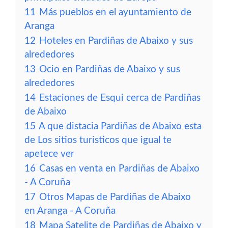
11
Más pueblos en el ayuntamiento de
Aranga
12
Hoteles en Pardiñas de Abaixo y sus
alrededores
13
Ocio en Pardiñas de Abaixo y sus
alrededores
14
Estaciones de Esqui cerca de Pardiñas
de Abaixo
15
A que distacia Pardiñas de Abaixo esta
de Los sitios turisticos que igual te
apetece ver
16
Casas en venta en Pardiñas de Abaixo
- A Coruña
17
Otros Mapas de Pardiñas de Abaixo
en Aranga - A Coruña
18
Mapa Satelite de Pardiñas de Abaixo y