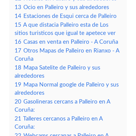
13
Ocio en Palleiro y sus alrededores
14
Estaciones de Esqui cerca de Palleiro
15
A que distacia Palleiro esta de Los
sitios turisticos que igual te apetece ver
16
Casas en venta en Palleiro - A Coruña
17
Otros Mapas de Palleiro en Rianxo - A
Coruña
18
Mapa Satelite de Palleiro y sus
alrededores
19
Mapa Normal google de Palleiro y sus
alrededores
20
Gasolineras cercans a Palleiro en A
Coruña:
21
Talleres cercanos a Palleiro en A
Coruña:
22
Webcams cercanas a Palleiro en A