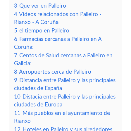
3
Que ver en Palleiro
4
Vídeos relacionados con Palleiro -
Rianxo - A Coruña
5
el tiempo en Palleiro
6
Farmacias cercanas a Palleiro en A
Coruña:
7
Centos de Salud cercanas a Palleiro en
Galicia:
8
Aeropuertos cerca de Palleiro
9
Distancia entre Palleiro y las principales
ciudades de España
10
Distacia entre Palleiro y las principales
ciudades de Europa
11
Más pueblos en el ayuntamiento de
Rianxo
12
Hoteles en Palleiro y sus alrededores