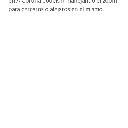
en A Coruña podeis ir manejando el zoom
para cercaros o alejaros en el mismo.