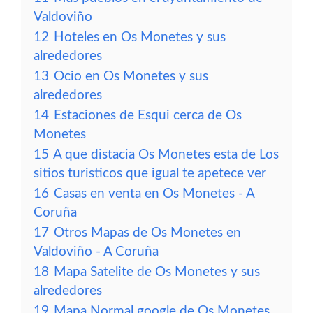
Valdoviño
12
Hoteles en Os Monetes y sus
alrededores
13
Ocio en Os Monetes y sus
alrededores
14
Estaciones de Esqui cerca de Os
Monetes
15
A que distacia Os Monetes esta de Los
sitios turisticos que igual te apetece ver
16
Casas en venta en Os Monetes - A
Coruña
17
Otros Mapas de Os Monetes en
Valdoviño - A Coruña
18
Mapa Satelite de Os Monetes y sus
alrededores
19
Mapa Normal google de Os Monetes