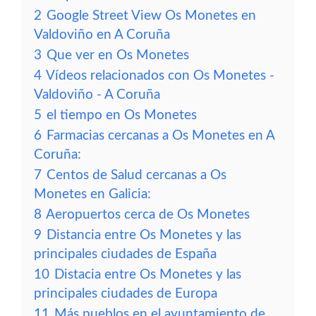
2
Google Street View Os Monetes en
Valdoviño en A Coruña
3
Que ver en Os Monetes
4
Vídeos relacionados con Os Monetes -
Valdoviño - A Coruña
5
el tiempo en Os Monetes
6
Farmacias cercanas a Os Monetes en A
Coruña:
7
Centos de Salud cercanas a Os
Monetes en Galicia:
8
Aeropuertos cerca de Os Monetes
9
Distancia entre Os Monetes y las
principales ciudades de España
10
Distacia entre Os Monetes y las
principales ciudades de Europa
11
Más pueblos en el ayuntamiento de