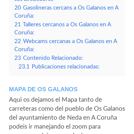
20
Gasolineras cercans a Os Galanos en A
Coruña:
21
Talleres cercanos a Os Galanos en A
Coruña:
22
Webcams cercanas a Os Galanos en A
Coruña:
23
Contenido Relacionado:
23.1
Publicaciones relacionadas:
MAPA DE OS GALANOS
Aqui os dejamos el Mapa tanto de
carreteras como del pueblo de Os Galanos
del ayuntamiento de Neda en A Coruña
podeis ir manejando el zoom para