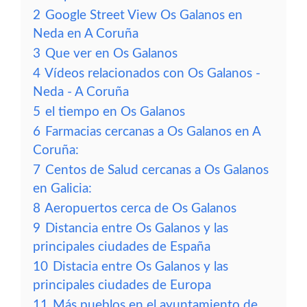
2
Google Street View Os Galanos en
Neda en A Coruña
3
Que ver en Os Galanos
4
Vídeos relacionados con Os Galanos -
Neda - A Coruña
5
el tiempo en Os Galanos
6
Farmacias cercanas a Os Galanos en A
Coruña:
7
Centos de Salud cercanas a Os Galanos
en Galicia:
8
Aeropuertos cerca de Os Galanos
9
Distancia entre Os Galanos y las
principales ciudades de España
10
Distacia entre Os Galanos y las
principales ciudades de Europa
11
Más pueblos en el ayuntamiento de