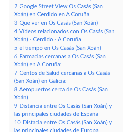
2
Google Street View Os Casás (San
Xoán) en Cerdido en A Coruña
3
Que ver en Os Casás (San Xoán)
4
Vídeos relacionados con Os Casás (San
Xoán) - Cerdido - A Coruña
5
el tiempo en Os Casás (San Xoán)
6
Farmacias cercanas a Os Casás (San
Xoán) en A Coruña:
7
Centos de Salud cercanas a Os Casás
(San Xoán) en Galicia:
8
Aeropuertos cerca de Os Casás (San
Xoán)
9
Distancia entre Os Casás (San Xoán) y
las principales ciudades de España
10
Distacia entre Os Casás (San Xoán) y
las principales ciudades de Europa