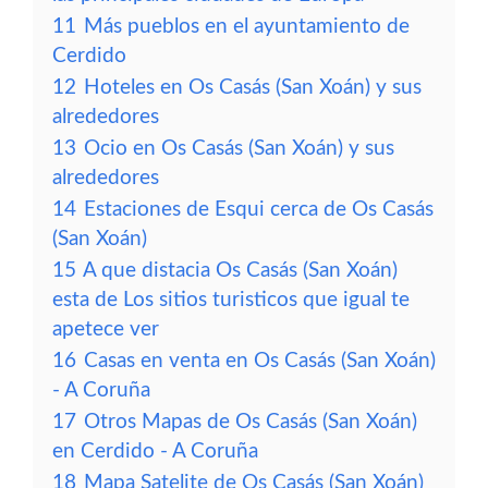
11
Más pueblos en el ayuntamiento de
Cerdido
12
Hoteles en Os Casás (San Xoán) y sus
alrededores
13
Ocio en Os Casás (San Xoán) y sus
alrededores
14
Estaciones de Esqui cerca de Os Casás
(San Xoán)
15
A que distacia Os Casás (San Xoán)
esta de Los sitios turisticos que igual te
apetece ver
16
Casas en venta en Os Casás (San Xoán)
- A Coruña
17
Otros Mapas de Os Casás (San Xoán)
en Cerdido - A Coruña
18
Mapa Satelite de Os Casás (San Xoán)