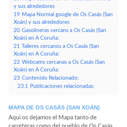
y sus alrededores
19
Mapa Normal google de Os Casás (San
Xoán) y sus alrededores
20
Gasolineras cercans a Os Casás (San
Xoán) en A Coruña:
21
Talleres cercanos a Os Casás (San
Xoán) en A Coruña:
22
Webcams cercanas a Os Casás (San
Xoán) en A Coruña:
23
Contenido Relacionado:
23.1
Publicaciones relacionadas:
MAPA DE OS CASÁS (SAN XOÁN)
Aqui os dejamos el Mapa tanto de
carreteras como del pueblo de Os Casás