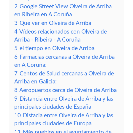
2
Google Street View Olveira de Arriba
en Ribeira en A Coruña
3
Que ver en Olveira de Arriba
4
Vídeos relacionados con Olveira de
Arriba - Ribeira - A Coruña
5
el tiempo en Olveira de Arriba
6
Farmacias cercanas a Olveira de Arriba
en A Coruña:
7
Centos de Salud cercanas a Olveira de
Arriba en Galicia:
8
Aeropuertos cerca de Olveira de Arriba
9
Distancia entre Olveira de Arriba y las
principales ciudades de España
10
Distacia entre Olveira de Arriba y las
principales ciudades de Europa
11
Más pueblos en el ayuntamiento de