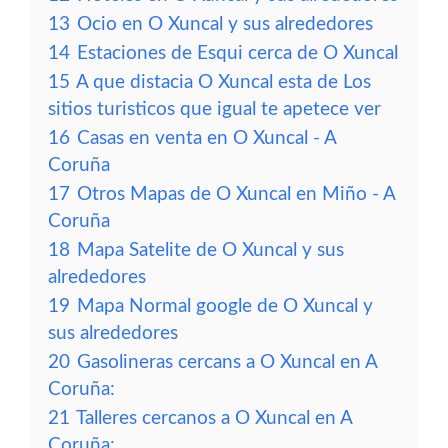
13
Ocio en O Xuncal y sus alrededores
14
Estaciones de Esqui cerca de O Xuncal
15
A que distacia O Xuncal esta de Los
sitios turisticos que igual te apetece ver
16
Casas en venta en O Xuncal - A
Coruña
17
Otros Mapas de O Xuncal en Miño - A
Coruña
18
Mapa Satelite de O Xuncal y sus
alrededores
19
Mapa Normal google de O Xuncal y
sus alrededores
20
Gasolineras cercans a O Xuncal en A
Coruña:
21
Talleres cercanos a O Xuncal en A
Coruña: