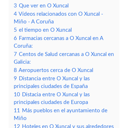
3
Que ver en O Xuncal
4
Vídeos relacionados con O Xuncal -
Miño - A Coruña
5
el tiempo en O Xuncal
6
Farmacias cercanas a O Xuncal en A
Coruña:
7
Centos de Salud cercanas a O Xuncal en
Galicia:
8
Aeropuertos cerca de O Xuncal
9
Distancia entre O Xuncal y las
principales ciudades de España
10
Distacia entre O Xuncal y las
principales ciudades de Europa
11
Más pueblos en el ayuntamiento de
Miño
12
Hoteles en O Xuncal y sus alrededores