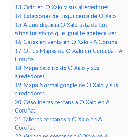
13
Ocio en O Xalo y sus alrededores
14
Estaciones de Esqui cerca de O Xalo
15
A que distacia O Xalo esta de Los
sitios turisticos que igual te apetece ver
16
Casas en venta en O Xalo - A Coruña
17
Otros Mapas de O Xalo en Cerceda - A
Coruña
18
Mapa Satelite de O Xalo y sus
alrededores
19
Mapa Normal google de O Xalo y sus
alrededores
20
Gasolineras cercans a O Xalo en A
Coruña:
21
Talleres cercanos a O Xalo en A
Coruña:
22
Webcams cercanas a O Xalo en A