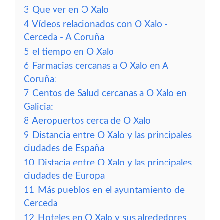
3
Que ver en O Xalo
4
Vídeos relacionados con O Xalo -
Cerceda - A Coruña
5
el tiempo en O Xalo
6
Farmacias cercanas a O Xalo en A
Coruña:
7
Centos de Salud cercanas a O Xalo en
Galicia:
8
Aeropuertos cerca de O Xalo
9
Distancia entre O Xalo y las principales
ciudades de España
10
Distacia entre O Xalo y las principales
ciudades de Europa
11
Más pueblos en el ayuntamiento de
Cerceda
12
Hoteles en O Xalo y sus alrededores