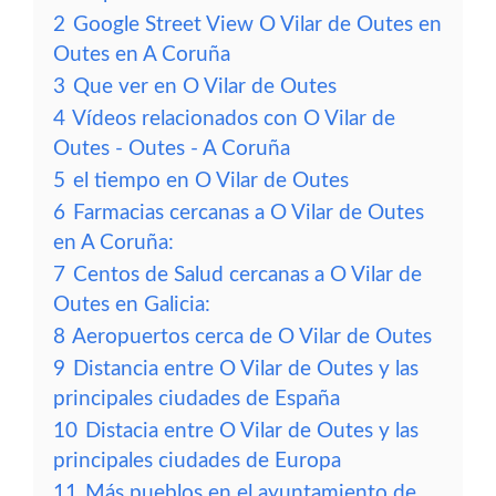
2
Google Street View O Vilar de Outes en
Outes en A Coruña
3
Que ver en O Vilar de Outes
4
Vídeos relacionados con O Vilar de
Outes - Outes - A Coruña
5
el tiempo en O Vilar de Outes
6
Farmacias cercanas a O Vilar de Outes
en A Coruña:
7
Centos de Salud cercanas a O Vilar de
Outes en Galicia:
8
Aeropuertos cerca de O Vilar de Outes
9
Distancia entre O Vilar de Outes y las
principales ciudades de España
10
Distacia entre O Vilar de Outes y las
principales ciudades de Europa
11
Más pueblos en el ayuntamiento de