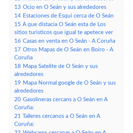
13
Ocio en O Seán y sus alrededores
14
Estaciones de Esqui cerca de O Seán
15
A que distacia O Seán esta de Los
sitios turisticos que igual te apetece ver
16
Casas en venta en O Seán - A Coruña
17
Otros Mapas de O Seán en Boiro - A
Coruña
18
Mapa Satelite de O Seán y sus
alrededores
19
Mapa Normal google de O Seán y sus
alrededores
20
Gasolineras cercans a O Seán en A
Coruña:
21
Talleres cercanos a O Seán en A
Coruña:
22
Webcams cercanas a O Seán en A