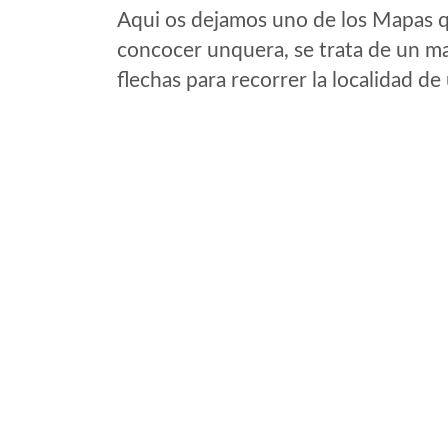
Aqui os dejamos uno de los Mapas qu
concocer unquera, se trata de un map
flechas para recorrer la localidad d