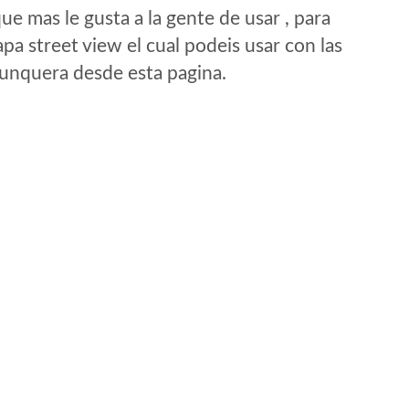
e mas le gusta a la gente de usar , para
a street view el cual podeis usar con las
e unquera desde esta pagina.