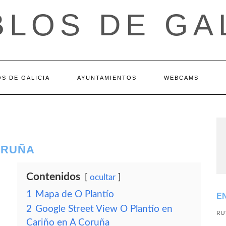
LOS DE GA
S DE GALICIA
AYUNTAMIENTOS
WEBCAMS
CORUÑA
Contenidos
ocultar
1
Mapa de O Plantío
E
2
Google Street View O Plantío en
RU
Cariño en A Coruña