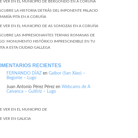
E VER EN EL MUNICIPIO DE BERGONDO EN A CORUÑA
SCUBRE LA HISTORIA DETRÁS DEL IMPONENTE PALACIO
 MARÍA PITA EN A CORUÑA
E VER EN EL MUNICIPIO DE AS SOMOZAS EN A CORUÑA
SCUBRE LAS IMPRESIONANTES TERMAS ROMANAS DE
GO: MONUMENTO HISTÓRICO IMPRESCINDIBLE EN TU
SITA A ESTA CIUDAD GALLEGA
OMENTARIOS RECIENTES
FERNANDO DÌAZ
en
Gaibor (San Xiao) –
Begonte – Lugo
Juan Antonio Pérez Pérez
en
Webcams de A
Caivanca – Guitiriz – Lugo
E VER EN EL MUNICIPIO DE
E VER EN GALICIA