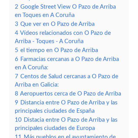
2
Google Street View O Pazo de Arriba
en Toques en A Coruña
3
Que ver en O Pazo de Arriba
4
Vídeos relacionados con O Pazo de
Arriba - Toques - A Coruña
5
el tiempo en O Pazo de Arriba
6
Farmacias cercanas a O Pazo de Arriba
en A Coruña:
7
Centos de Salud cercanas a O Pazo de
Arriba en Galicia:
8
Aeropuertos cerca de O Pazo de Arriba
9
Distancia entre O Pazo de Arriba y las
principales ciudades de España
10
Distacia entre O Pazo de Arriba y las
principales ciudades de Europa
11
Más pueblos en el ayuntamiento de