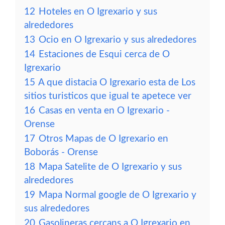
12
Hoteles en O Igrexario y sus
alrededores
13
Ocio en O Igrexario y sus alrededores
14
Estaciones de Esqui cerca de O
Igrexario
15
A que distacia O Igrexario esta de Los
sitios turisticos que igual te apetece ver
16
Casas en venta en O Igrexario -
Orense
17
Otros Mapas de O Igrexario en
Boborás - Orense
18
Mapa Satelite de O Igrexario y sus
alrededores
19
Mapa Normal google de O Igrexario y
sus alrededores
20
Gasolineras cercans a O Igrexario en