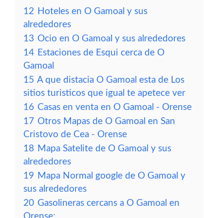
12
Hoteles en O Gamoal y sus
alrededores
13
Ocio en O Gamoal y sus alrededores
14
Estaciones de Esqui cerca de O
Gamoal
15
A que distacia O Gamoal esta de Los
sitios turisticos que igual te apetece ver
16
Casas en venta en O Gamoal - Orense
17
Otros Mapas de O Gamoal en San
Cristovo de Cea - Orense
18
Mapa Satelite de O Gamoal y sus
alrededores
19
Mapa Normal google de O Gamoal y
sus alrededores
20
Gasolineras cercans a O Gamoal en
Orense: