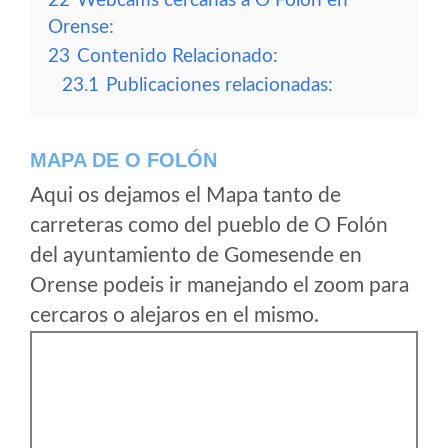
22
Webcams cercanas a O Folón en
Orense:
23
Contenido Relacionado:
23.1
Publicaciones relacionadas:
MAPA DE O FOLÓN
Aqui os dejamos el Mapa tanto de
carreteras como del pueblo de O Folón
del ayuntamiento de Gomesende en
Orense podeis ir manejando el zoom para
cercaros o alejaros en el mismo.