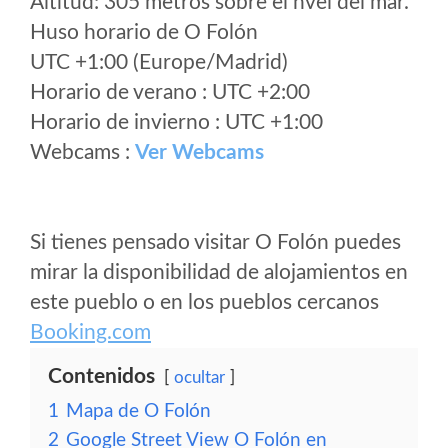
Altitud: 305 metros sobre el nvel del mar.
Huso horario de O Folón
UTC +1:00 (Europe/Madrid)
Horario de verano : UTC +2:00
Horario de invierno : UTC +1:00
Webcams :
Ver Webcams
Si tienes pensado visitar O Folón puedes
mirar la disponibilidad de alojamientos en
este pueblo o en los pueblos cercanos
Booking.com
Contenidos
ocultar
1
Mapa de O Folón
2
Google Street View O Folón en