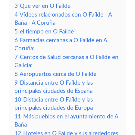
3
Que ver en O Faílde
4
Vídeos relacionados con O Faílde - A
Baña - A Coruña
5
el tiempo en O Faílde
6
Farmacias cercanas a O Faílde en A
Coruña:
7
Centos de Salud cercanas a O Faílde en
Galicia:
8
Aeropuertos cerca de O Faílde
9
Distancia entre O Faílde y las
principales ciudades de España
10
Distacia entre O Faílde y las
principales ciudades de Europa
11
Más pueblos en el ayuntamiento de A
Baña
12
Hoteles en O Faílde y sus alrededores