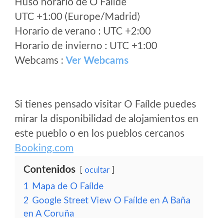
Huso horario de O Faílde
UTC +1:00 (Europe/Madrid)
Horario de verano : UTC +2:00
Horario de invierno : UTC +1:00
Webcams :
Ver Webcams
Si tienes pensado visitar O Faílde puedes
mirar la disponibilidad de alojamientos en
este pueblo o en los pueblos cercanos
Booking.com
Contenidos
ocultar
1
Mapa de O Faílde
2
Google Street View O Faílde en A Baña
en A Coruña