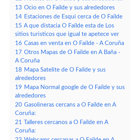
13
Ocio en O Faílde y sus alrededores
14
Estaciones de Esqui cerca de O Faílde
15
A que distacia O Faílde esta de Los
sitios turisticos que igual te apetece ver
16
Casas en venta en O Faílde - A Coruña
17
Otros Mapas de O Faílde en A Baña -
A Coruña
18
Mapa Satelite de O Faílde y sus
alrededores
19
Mapa Normal google de O Faílde y sus
alrededores
20
Gasolineras cercans a O Faílde en A
Coruña:
21
Talleres cercanos a O Faílde en A
Coruña:
22
Webcams cercanas a O Faílde en A