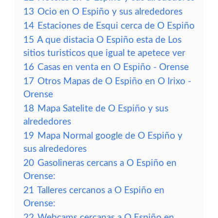
13
Ocio en O Espiño y sus alrededores
14
Estaciones de Esqui cerca de O Espiño
15
A que distacia O Espiño esta de Los
sitios turisticos que igual te apetece ver
16
Casas en venta en O Espiño - Orense
17
Otros Mapas de O Espiño en O Irixo -
Orense
18
Mapa Satelite de O Espiño y sus
alrededores
19
Mapa Normal google de O Espiño y
sus alrededores
20
Gasolineras cercans a O Espiño en
Orense:
21
Talleres cercanos a O Espiño en
Orense:
22
Webcams cercanas a O Espiño en