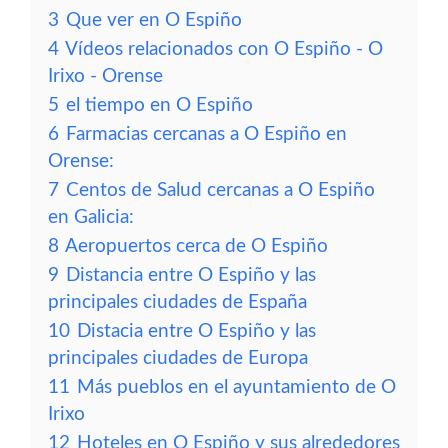
3
Que ver en O Espiño
4
Vídeos relacionados con O Espiño - O
Irixo - Orense
5
el tiempo en O Espiño
6
Farmacias cercanas a O Espiño en
Orense:
7
Centos de Salud cercanas a O Espiño
en Galicia:
8
Aeropuertos cerca de O Espiño
9
Distancia entre O Espiño y las
principales ciudades de España
10
Distacia entre O Espiño y las
principales ciudades de Europa
11
Más pueblos en el ayuntamiento de O
Irixo
12
Hoteles en O Espiño y sus alrededores