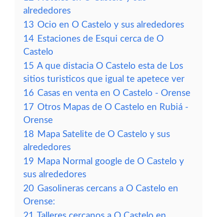
alrededores
13
Ocio en O Castelo y sus alrededores
14
Estaciones de Esqui cerca de O
Castelo
15
A que distacia O Castelo esta de Los
sitios turisticos que igual te apetece ver
16
Casas en venta en O Castelo - Orense
17
Otros Mapas de O Castelo en Rubiá -
Orense
18
Mapa Satelite de O Castelo y sus
alrededores
19
Mapa Normal google de O Castelo y
sus alrededores
20
Gasolineras cercans a O Castelo en
Orense:
21
Talleres cercanos a O Castelo en