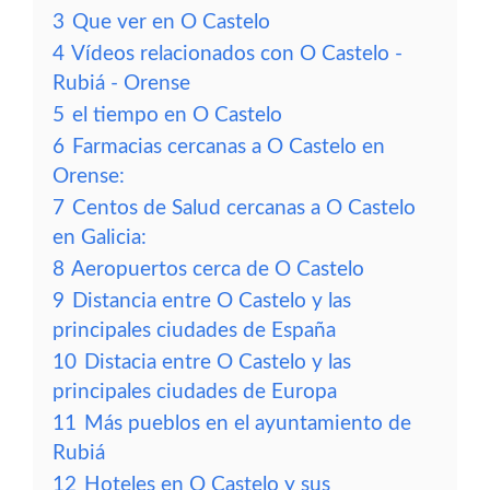
3
Que ver en O Castelo
4
Vídeos relacionados con O Castelo -
Rubiá - Orense
5
el tiempo en O Castelo
6
Farmacias cercanas a O Castelo en
Orense:
7
Centos de Salud cercanas a O Castelo
en Galicia:
8
Aeropuertos cerca de O Castelo
9
Distancia entre O Castelo y las
principales ciudades de España
10
Distacia entre O Castelo y las
principales ciudades de Europa
11
Más pueblos en el ayuntamiento de
Rubiá
12
Hoteles en O Castelo y sus