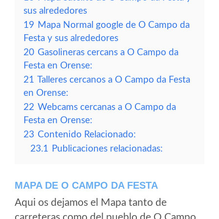
sus alrededores
19
Mapa Normal google de O Campo da
Festa y sus alrededores
20
Gasolineras cercans a O Campo da
Festa en Orense:
21
Talleres cercanos a O Campo da Festa
en Orense:
22
Webcams cercanas a O Campo da
Festa en Orense:
23
Contenido Relacionado:
23.1
Publicaciones relacionadas:
MAPA DE O CAMPO DA FESTA
Aqui os dejamos el Mapa tanto de
carreteras como del pueblo de O Campo