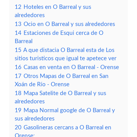
12
Hoteles en O Barreal y sus
alrededores
13
Ocio en O Barreal y sus alrededores
14
Estaciones de Esqui cerca de O
Barreal
15
A que distacia O Barreal esta de Los
sitios turisticos que igual te apetece ver
16
Casas en venta en O Barreal - Orense
17
Otros Mapas de O Barreal en San
Xoán de Río - Orense
18
Mapa Satelite de O Barreal y sus
alrededores
19
Mapa Normal google de O Barreal y
sus alrededores
20
Gasolineras cercans a O Barreal en
Orense: